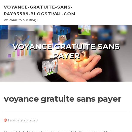
Skip to content
VOYANCE-GRATUITE-SANS-
PAY93589.BLOGSTIVAL.COM
Welcome to our Blog!
VOYANCE GRATUITE SANS
PAYER
voyance gratuite sans payer
February 25, 2025