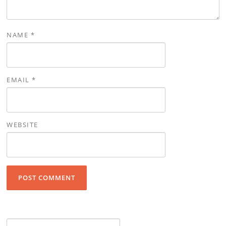
NAME
*
EMAIL
*
WEBSITE
Search for: